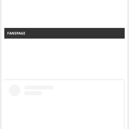
FANSPAGE