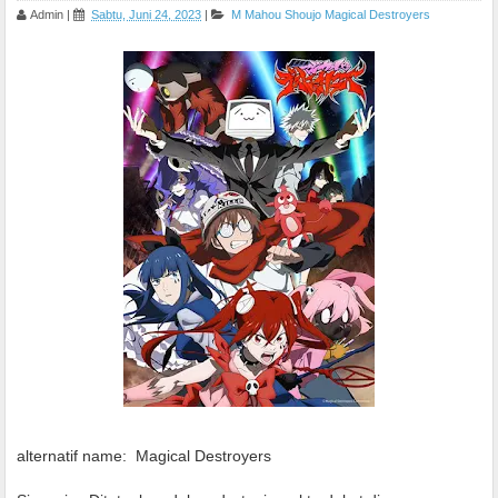
Admin
|
Sabtu, Juni 24, 2023
|
M
Mahou Shoujo Magical Destroyers
alternatif name:
Magical Destroyers