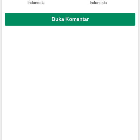
Indonesia
Indonesia
Buka Komentar