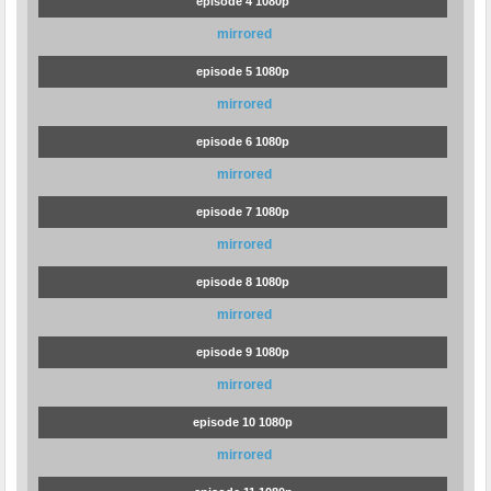
episode 4 1080p
mirrored
episode 5 1080p
mirrored
episode 6 1080p
mirrored
episode 7 1080p
mirrored
episode 8 1080p
mirrored
episode 9 1080p
mirrored
episode 10 1080p
mirrored