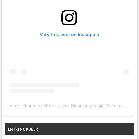
View this post on Instagram
A post shared by Hidoridenime Hidoristream (@hidoridenime)
ENTRI POPULER