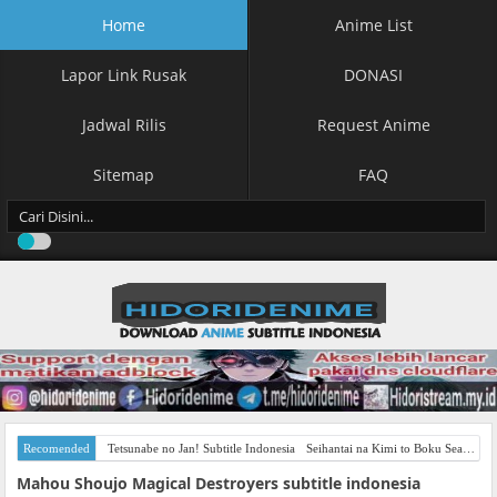
Home
Anime List
Lapor Link Rusak
DONASI
Jadwal Rilis
Request Anime
Sitemap
FAQ
Recomended
Tetsunabe no Jan! Subtitle Indonesia
Seihantai na Kimi to Boku Season 2 Subtitle Indonesia
Mahou Shoujo Magical Destroyers subtitle indonesia