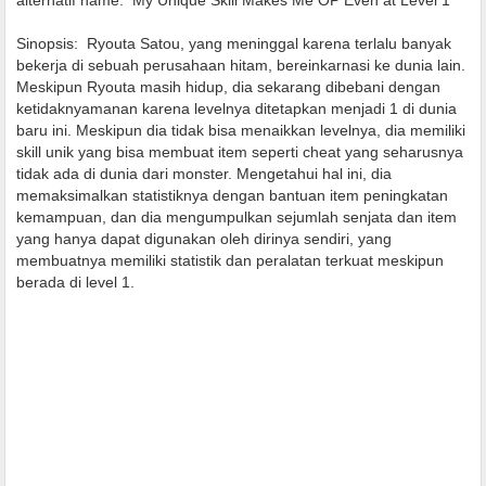
alternatif name:
My Unique Skill Makes Me OP Even at Level 1
Sinopsis:
Ryouta Satou, yang meninggal karena terlalu banyak
bekerja di sebuah perusahaan hitam, bereinkarnasi ke dunia lain.
Meskipun Ryouta masih hidup, dia sekarang dibebani dengan
ketidaknyamanan karena levelnya ditetapkan menjadi 1 di dunia
baru ini. Meskipun dia tidak bisa menaikkan levelnya, dia memiliki
skill unik yang bisa membuat item seperti cheat yang seharusnya
tidak ada di dunia dari monster. Mengetahui hal ini, dia
memaksimalkan statistiknya dengan bantuan item peningkatan
kemampuan, dan dia mengumpulkan sejumlah senjata dan item
yang hanya dapat digunakan oleh dirinya sendiri, yang
membuatnya memiliki statistik dan peralatan terkuat meskipun
berada di level 1.