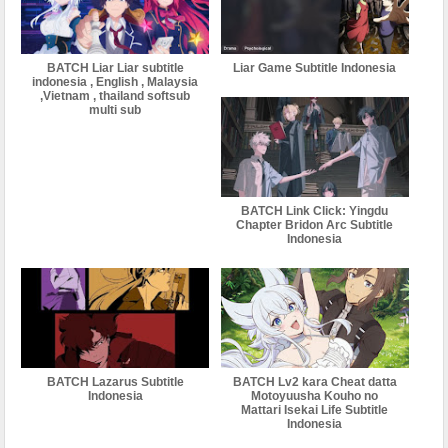
BATCH Liar Liar subtitle
Liar Game Subtitle Indonesia
indonesia , English , Malaysia
,Vietnam , thailand softsub
multi sub
BATCH Link Click: Yingdu
Chapter Bridon Arc Subtitle
Indonesia
BATCH Lazarus Subtitle
BATCH Lv2 kara Cheat datta
Indonesia
Motoyuusha Kouho no
Mattari Isekai Life Subtitle
Indonesia