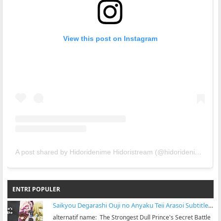
View this post on Instagram
A post shared by Hidoridenime Hidoristream (@hidoridenime)
ENTRI POPULER
Saikyou Degarashi Ouji no Anyaku Teii Arasoi Subtitle Indonesia
alternatif name: The Strongest Dull Prince's Secret Battle