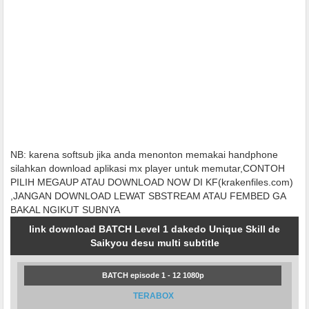
NB:
karena softsub jika anda menonton memakai handphone
silahkan download aplikasi mx player untuk memutar,CONTOH
PILIH MEGAUP ATAU DOWNLOAD NOW DI KF(krakenfiles.com)
,JANGAN DOWNLOAD LEWAT SBSTREAM ATAU FEMBED GA
BAKAL NGIKUT SUBNYA
link download BATCH Level 1 dakedo Unique Skill de
Saikyou desu multi subtitle
BATCH episode 1 - 12 1080p
TERABOX