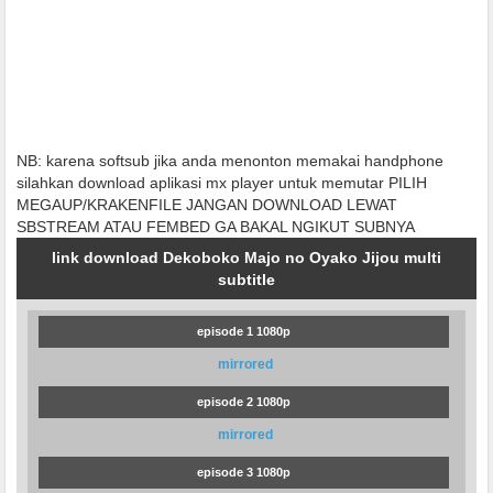
NB: karena softsub jika anda menonton memakai handphone
silahkan download aplikasi mx player untuk memutar PILIH
MEGAUP/KRAKENFILE JANGAN DOWNLOAD LEWAT
SBSTREAM ATAU FEMBED GA BAKAL NGIKUT SUBNYA
link download Dekoboko Majo no Oyako Jijou multi
subtitle
episode 1 1080p
mirrored
episode 2 1080p
mirrored
episode 3 1080p