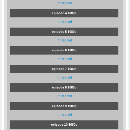
mirrored
episode 4 1080p
mirrored
episode 5 1080p
mirrored
episode 6 1080p
mirrored
episode 7 1080p
mirrored
episode 8 1080p
mirrored
episode 9 1080p
mirrored
episode 10 1080p