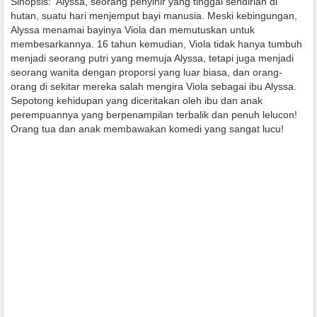
Sinopsis:
Alyssa, seorang penyihir yang tinggal sendirian di
hutan, suatu hari menjemput bayi manusia. Meski kebingungan,
Alyssa menamai bayinya Viola dan memutuskan untuk
membesarkannya. 16 tahun kemudian, Viola tidak hanya tumbuh
menjadi seorang putri yang memuja Alyssa, tetapi juga menjadi
seorang wanita dengan proporsi yang luar biasa, dan orang-
orang di sekitar mereka salah mengira Viola sebagai ibu Alyssa.
Sepotong kehidupan yang diceritakan oleh ibu dan anak
perempuannya yang berpenampilan terbalik dan penuh lelucon!
Orang tua dan anak membawakan komedi yang sangat lucu!