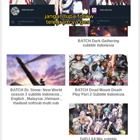
Indonesia
BATCH Dark Gathering
subtitle indonesia
BATCH Dr. Stone: New World
BATCH Dead Mount Death
season 3 subtitle indonesia ,
Play Part 2 Subtitle Indonesia
English , Malaysia ,Vietnam ,
thailand softsub multi sub
D4DJ All Mix subtitle