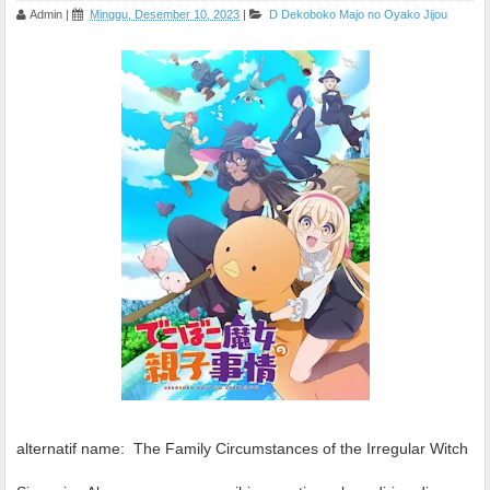
Admin
|
Minggu, Desember 10, 2023
|
D
Dekoboko Majo no Oyako Jijou
alternatif name:
The Family Circumstances of the Irregular Witch