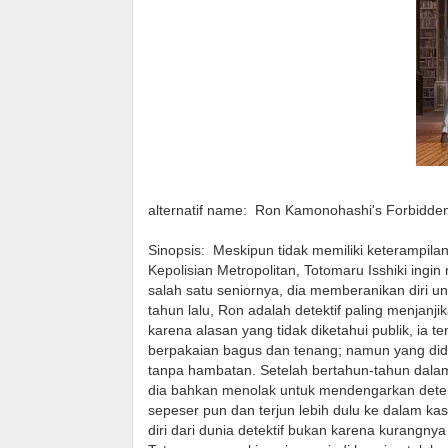
alternatif name:
Ron Kamonohashi's Forbidden
Sinopsis:
Meskipun tidak memiliki keterampila
Kepolisian Metropolitan, Totomaru Isshiki in
salah satu seniornya, dia memberanikan diri 
tahun lalu, Ron adalah detektif paling menjanj
karena alasan yang tidak diketahui publik, ia
berpakaian bagus dan tenang; namun yang did
tanpa hambatan. Setelah bertahun-tahun dalam
dia bahkan menolak untuk mendengarkan detek
sepeser pun dan terjun lebih dulu ke dalam k
diri dari dunia detektif bukan karena kurangny