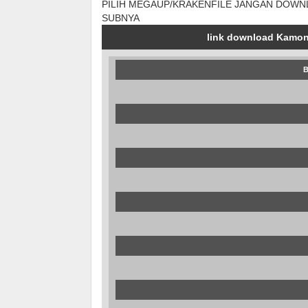
PILIH MEGAUP/KRAKENFILE JANGAN DOWN
SUBNYA
link download Kamono
B