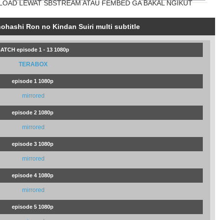
LOAD LEWAT SBSTREAM ATAU FEMBED GA BAKAL NGIKUT
hashi Ron no Kindan Suiri multi subtitle
ATCH episode 1 - 13 1080p
TERABOX
episode 1 1080p
mirrored
episode 2 1080p
mirrored
episode 3 1080p
mirrored
episode 4 1080p
mirrored
episode 5 1080p