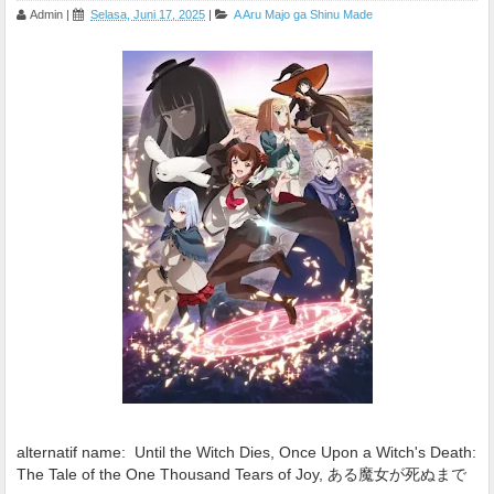
Admin
|
Selasa, Juni 17, 2025
|
A
Aru Majo ga Shinu Made
alternatif name:
Until the Witch Dies, Once Upon a Witch's Death:
The Tale of the One Thousand Tears of Joy, ある魔女が死ぬまで