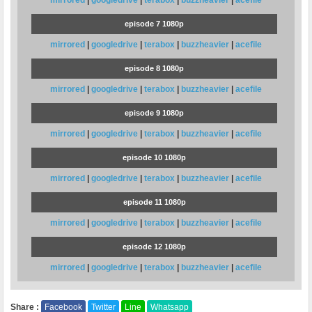
mirrored
|
googledrive
|
terabox
|
buzzheavier
|
acefile
episode 7 1080p
mirrored
|
googledrive
|
terabox
|
buzzheavier
|
acefile
episode 8 1080p
mirrored
|
googledrive
|
terabox
|
buzzheavier
|
acefile
episode 9 1080p
mirrored
|
googledrive
|
terabox
|
buzzheavier
|
acefile
episode 10 1080p
mirrored
|
googledrive
|
terabox
|
buzzheavier
|
acefile
episode 11 1080p
mirrored
|
googledrive
|
terabox
|
buzzheavier
|
acefile
episode 12 1080p
mirrored
|
googledrive
|
terabox
|
buzzheavier
|
acefile
Share :
Facebook
Twitter
Line
Whatsapp