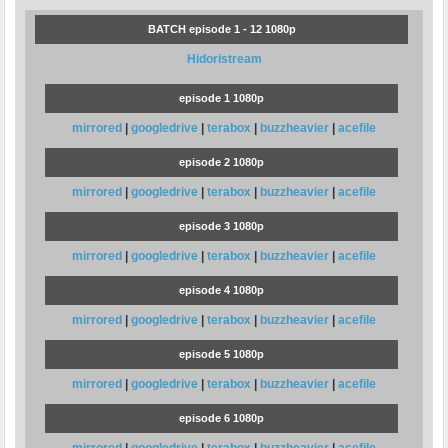
BATCH episode 1 - 12 1080p
Hidoristream
episode 1 1080p
mirrored
|
googledrive
|
terabox
|
buzzheavier
|
acefile
episode 2 1080p
mirrored
|
googledrive
|
terabox
|
buzzheavier
|
acefile
episode 3 1080p
mirrored
|
googledrive
|
terabox
|
buzzheavier
|
acefile
episode 4 1080p
mirrored
|
googledrive
|
terabox
|
buzzheavier
|
acefile
episode 5 1080p
mirrored
|
googledrive
|
terabox
|
buzzheavier
|
acefile
episode 6 1080p