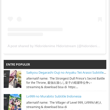
A post shared by Hidoridenime Hidoristream (@hidoridenime)
ENTRI POPULER
Saikyou Degarashi Ouji no Anyaku Teii Arasoi Subtitle Indonesia
alternatif name: The Strongest Dull Prince's Secret Battle
for the Throne, 最強出涸らし皇子の暗躍帝位争い
streaming & download bisa di https:...
Lv999 no Murabito Subtitle Indonesia
alternatif name: The Villager of Level 999, LV999の村人
streaming & download bisa di