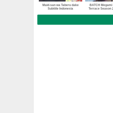
Maid-san wa Taberu dake
BATCH Megami 
Subtitle Indonesia
Terrace Season 2
Indonesi