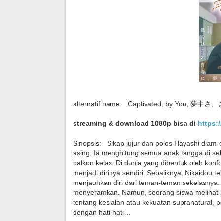
alternatif name:
Captivated, by You, 夢中
streaming & download 1080p bisa di
https:
Sinopsis:
Sikap jujur dan polos Hayashi diam
asing. Ia menghitung semua anak tangga di se
balkon kelas. Di dunia yang dibentuk oleh kon
menjadi dirinya sendiri. Sebaliknya, Nikaidou
menjauhkan diri dari teman-teman sekelasnya
menyeramkan. Namun, seorang siswa melihat le
tentang kesialan atau kekuatan supranatural, 
dengan hati-hati…