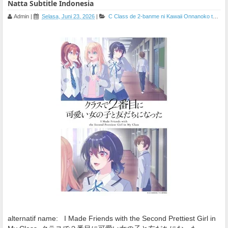
Natta Subtitle Indonesia
Admin
|
Selasa, Juni 23, 2026
|
C
Class de 2-banme ni Kawaii Onnanoko to Tomodachi ni Natta
alternatif name:
I Made Friends with the Second Prettiest Girl in