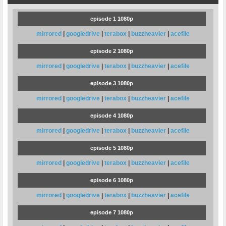
episode 1 1080p
mirrored
|
googledrive
|
terabox
|
buzzheavier
|
acefile
episode 2 1080p
mirrored
|
googledrive
|
terabox
|
buzzheavier
|
acefile
episode 3 1080p
mirrored
|
googledrive
|
terabox
|
buzzheavier
|
acefile
episode 4 1080p
mirrored
|
googledrive
|
terabox
|
buzzheavier
|
acefile
episode 5 1080p
mirrored
|
googledrive
|
terabox
|
buzzheavier
|
acefile
episode 6 1080p
mirrored
|
googledrive
|
terabox
|
buzzheavier
|
acefile
episode 7 1080p