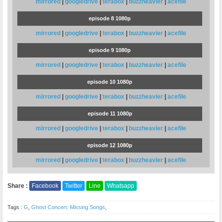
mirrored
|
googledrive
|
terabox
|
buzzheavier
|
acefile
episode 8 1080p
mirrored
|
googledrive
|
terabox
|
buzzheavier
|
acefile
episode 9 1080p
mirrored
|
googledrive
|
terabox
|
buzzheavier
|
acefile
episode 10 1080p
mirrored
|
googledrive
|
terabox
|
buzzheavier
|
acefile
episode 11 1080p
mirrored
|
googledrive
|
terabox
|
buzzheavier
|
acefile
episode 12 1080p
mirrored
|
googledrive
|
terabox
|
buzzheavier
|
acefile
Share :
Facebook
Twitter
Line
Whatsapp
Tags :
G
,
Ghost Concert: Missing Songs
,