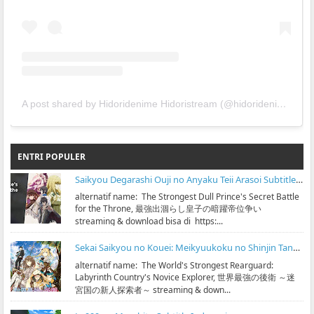
A post shared by Hidoridenime Hidoristream (@hidoridenime)
ENTRI POPULER
Saikyou Degarashi Ouji no Anyaku Teii Arasoi Subtitle Indonesia
alternatif name: The Strongest Dull Prince's Secret Battle
for the Throne, 最強出涸らし皇子の暗躍帝位争い
streaming & download bisa di https:...
Sekai Saikyou no Kouei: Meikyuukoku no Shinjin Tansakusha Subtitle Indonesia
alternatif name: The World's Strongest Rearguard:
Labyrinth Country's Novice Explorer, 世界最強の後衛 ～迷
宮国の新人探索者～ streaming & down...