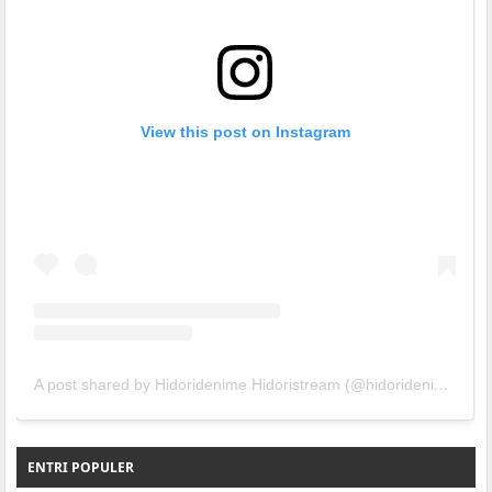
View this post on Instagram
A post shared by Hidoridenime Hidoristream (@hidoridenime)
ENTRI POPULER