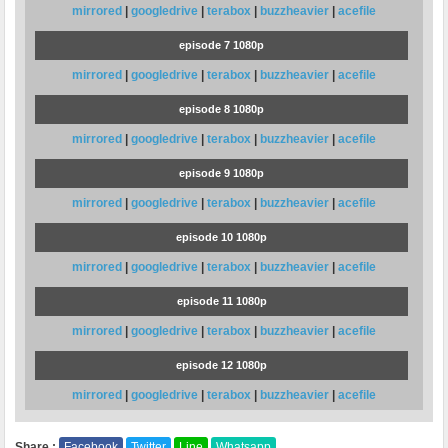
mirrored
|
googledrive
|
terabox
|
buzzheavier
|
acefile
episode 7 1080p
mirrored
|
googledrive
|
terabox
|
buzzheavier
|
acefile
episode 8 1080p
mirrored
|
googledrive
|
terabox
|
buzzheavier
|
acefile
episode 9 1080p
mirrored
|
googledrive
|
terabox
|
buzzheavier
|
acefile
episode 10 1080p
mirrored
|
googledrive
|
terabox
|
buzzheavier
|
acefile
episode 11 1080p
mirrored
|
googledrive
|
terabox
|
buzzheavier
|
acefile
episode 12 1080p
mirrored
|
googledrive
|
terabox
|
buzzheavier
|
acefile
Share :
Facebook
Twitter
Line
Whatsapp