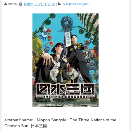
Admin
|
Minggu, Juni 21, 2026
|
N
Nippon Sangoku
alternatif name:
Nippon Sangoku: The Three Nations of the
Crimson Sun, 日本三國