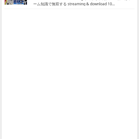
ーム知識で無双する streaming & download 10...