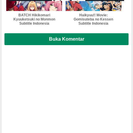
BATCH Hikikomari
Haikyuu!! Movie:
Kyuuketsuki no Monmon
Gomisuteba no Kessen
Subtitle Indonesia
Subtitle Indonesia
Buka Komentar