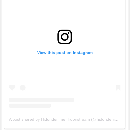
View this post on Instagram
A post shared by Hidoridenime Hidoristream (@hidoridenime)