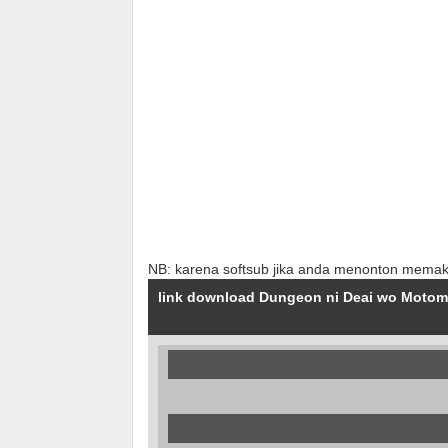
NB: karena softsub jika anda menonton memak
link download Dungeon ni Deai wo Motome