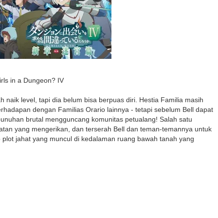
irls in a Dungeon? IV
 naik level, tapi dia belum bisa berpuas diri. Hestia Familia masih
erhadapan dengan Familias Orario lainnya - tetapi sebelum Bell dapat
bunuhan brutal mengguncang komunitas petualang! Salah satu
hatan yang mengerikan, dan terserah Bell dan teman-temannya untuk
ot jahat yang muncul di kedalaman ruang bawah tanah yang