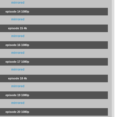
mirrored
episode 14 1080p
mirrored
episode 15 4k
mirrored
episode 16 1080p
mirrored
episode 17 1080p
mirrored
episode 18 4k
mirrored
episode 19 1080p
mirrored
episode 20 1080p