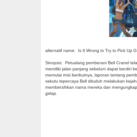
alternatif name:
Is It Wrong to Try to Pick Up G
Sinopsis:
Petualang pemberani Bell Cranel telah
memiliki jalan panjang sebelum dapat berdiri b
memulai misi berikutnya, laporan tentang pem
sekutu tepercaya Bell dituduh melakukan keja
membersihkan nama mereka dan mengungkap pl
gelap.