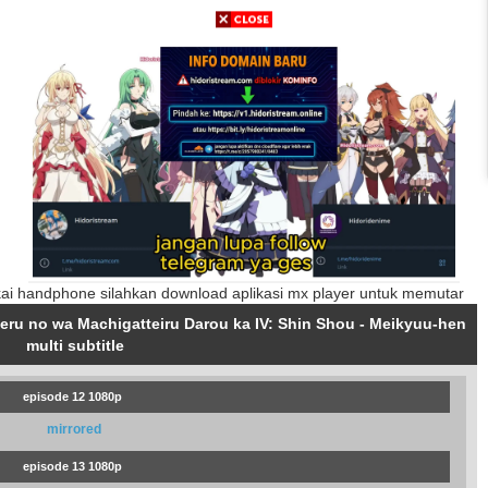
ai handphone silahkan download aplikasi mx player untuk memutar
ru no wa Machigatteiru Darou ka IV: Shin Shou - Meikyuu-hen
multi subtitle
episode 12 1080p
mirrored
episode 13 1080p