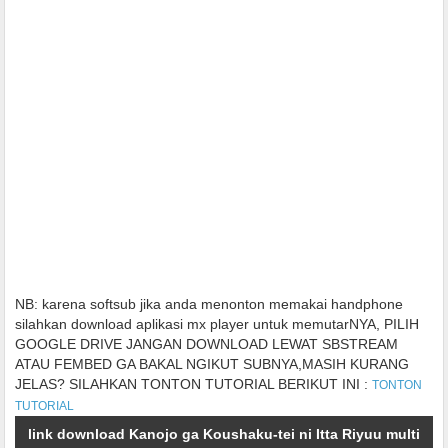
NB:
karena softsub jika anda menonton memakai handphone
silahkan download aplikasi mx player untuk memutarNYA, PILIH
GOOGLE DRIVE JANGAN DOWNLOAD LEWAT SBSTREAM
ATAU FEMBED GA BAKAL NGIKUT SUBNYA,MASIH KURANG
JELAS? SILAHKAN TONTON TUTORIAL BERIKUT INI :
TONTON
TUTORIAL
link download Kanojo ga Koushaku-tei ni Itta Riyuu multi