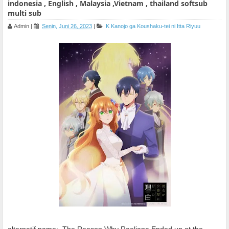
indonesia , English , Malaysia ,Vietnam , thailand softsub
multi sub
Admin
|
Senin, Juni 26, 2023
|
K
Kanojo ga Koushaku-tei ni Itta Riyuu