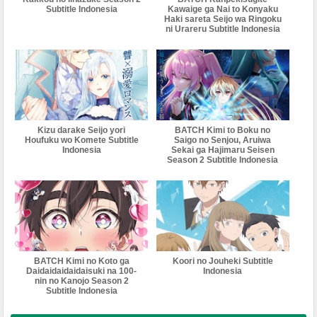
Subtitle Indonesia
Kawaige ga Nai to Konyaku
Haki sareta Seijo wa Ringoku
ni Urareru Subtitle Indonesia
Kizu darake Seijo yori
BATCH Kimi to Boku no
Houfuku wo Komete Subtitle
Saigo no Senjou, Aruiwa
Indonesia
Sekai ga Hajimaru Seisen
Season 2 Subtitle Indonesia
BATCH Kimi no Koto ga
Koori no Jouheki Subtitle
Daidaidaidaidaisuki na 100-
Indonesia
nin no Kanojo Season 2
Subtitle Indonesia