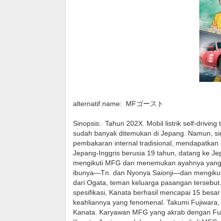
alternatif name:
MFゴースト
Sinopsis:
Tahun 202X. Mobil listrik self-drivi
sudah banyak ditemukan di Jepang. Namun, si
pembakaran internal tradisional, mendapatkan 
Jepang-Inggris berusia 19 tahun, datang ke Jep
mengikuti MFG dan menemukan ayahnya yang h
ibunya—Tn. dan Nyonya Saionji—dan mengikut
dari Ogata, teman keluarga pasangan tersebut
spesifikasi, Kanata berhasil mencapai 15 bes
keahliannya yang fenomenal. Takumi Fujiwara, p
Kanata. Karyawan MFG yang akrab dengan Fuj