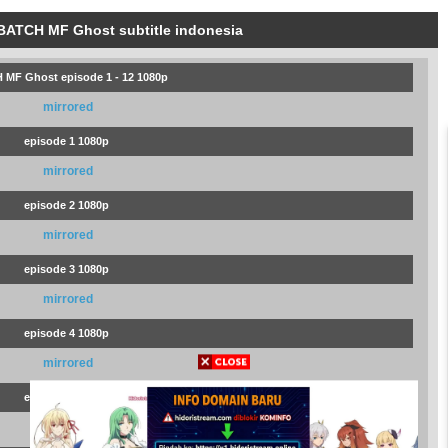
BATCH MF Ghost subtitle indonesia
MF Ghost episode 1 - 12 1080p
mirrored
episode 1 1080p
mirrored
episode 2 1080p
mirrored
episode 3 1080p
mirrored
episode 4 1080p
mirrored
episode 5 1080p
mirrored