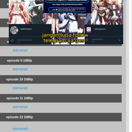
episode 6 1080p
mirrored
episode 7 1080p
mirrored
episode 8 1080p
mirrored
episode 9 1080p
mirrored
episode 10 1080p
mirrored
episode 11 1080p
mirrored
episode 12 1080p
mirrored