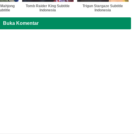
e Mahjong
Tomb Raider King Subtitle
Trigun Stargaze Subtitle
btitle
Indonesia
Indonesia
a
Buka Komentar