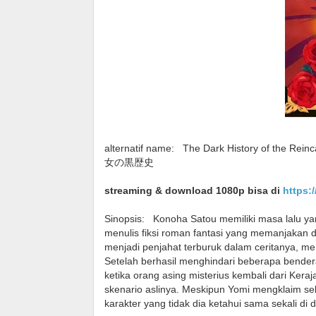
alternatif name:
The Dark History of the Reinc
女の黒歴史
streaming & download 1080p bisa di
https:
Sinopsis:
Konoha Satou memiliki masa lalu y
menulis fiksi roman fantasi yang memanjakan d
menjadi penjahat terburuk dalam ceritanya, me
Setelah berhasil menghindari beberapa bendera
ketika orang asing misterius kembali dari Keraj
skenario aslinya. Meskipun Yomi mengklaim s
karakter yang tidak dia ketahui sama sekali d