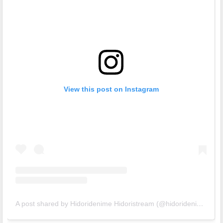
View this post on Instagram
A post shared by Hidoridenime Hidoristream (@hidoridenime)